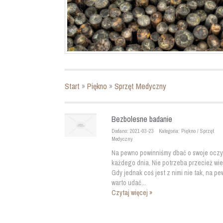
Start
»
Piękno
»
Sprzęt Medyczny
Bezbolesne badanie
Dodano: 2021-03-23
Kategoria: Piękno / Sprzęt
Medyczny
Na pewno powinniśmy dbać o swoje oczy
każdego dnia. Nie potrzeba przecież wie
Gdy jednak coś jest z nimi nie tak, na p
warto udać...
Czytaj więcej »