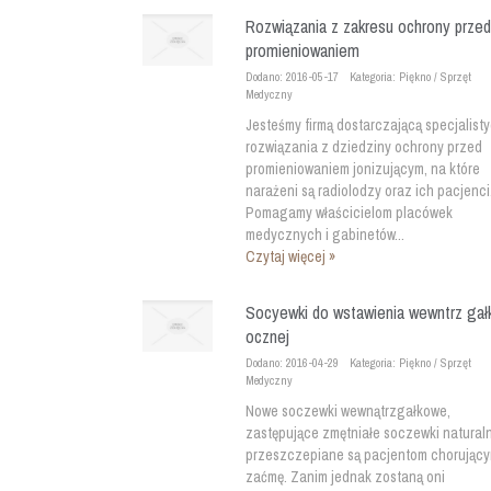
Rozwiązania z zakresu ochrony przed
promieniowaniem
Dodano: 2016-05-17
Kategoria: Piękno / Sprzęt
Medyczny
Jesteśmy firmą dostarczającą specjalist
rozwiązania z dziedziny ochrony przed
promieniowaniem jonizującym, na które
narażeni są radiolodzy oraz ich pacjenci
Pomagamy właścicielom placówek
medycznych i gabinetów...
Czytaj więcej »
Socyewki do wstawienia wewntrz gałk
ocznej
Dodano: 2016-04-29
Kategoria: Piękno / Sprzęt
Medyczny
Nowe soczewki wewnątrzgałkowe,
zastępujące zmętniałe soczewki natural
przeszczepiane są pacjentom chorując
zaćmę. Zanim jednak zostaną oni