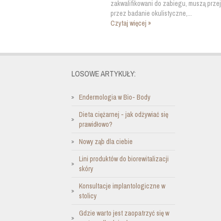
zakwalifikowani do zabiegu, muszą prze
przez badanie okulistyczne,...
Czytaj więcej »
LOSOWE ARTYKUŁY:
Endermologia w Bio- Body
Dieta ciężarnej - jak odżywiać się
prawidłowo?
Nowy ząb dla ciebie
Lini produktów do biorewitalizacji
skóry
Konsultacje implantologiczne w
stolicy
Gdzie warto jest zaopatrzyć się w