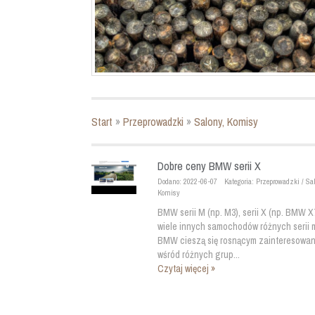
Start
»
Przeprowadzki
»
Salony, Komisy
Dobre ceny BMW serii X
Dodano: 2022-06-07
Kategoria: Przeprowadzki / Sa
Komisy
BMW serii M (np. M3), serii X (np. BMW X7
wiele innych samochodów różnych serii 
BMW cieszą się rosnącym zainteresowa
wśród różnych grup...
Czytaj więcej »