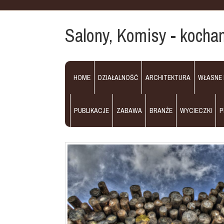
Salony, Komisy - kocha
HOME
DZIAŁALNOŚĆ
ARCHITEKTURA
WŁASNE
PUBLIKACJE
ZABAWA
BRANŻE
WYCIECZKI
P