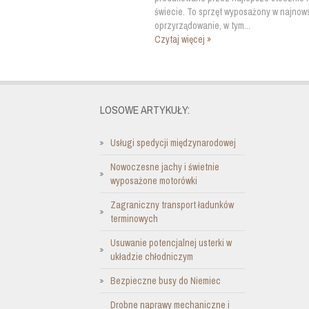
świecie. To sprzęt wyposażony w najnow
oprzyrządowanie, w tym...
Czytaj więcej »
LOSOWE ARTYKUŁY:
Usługi spedycji międzynarodowej
Nowoczesne jachy i świetnie
wyposażone motorówki
Zagraniczny transport ładunków
terminowych
Usuwanie potencjalnej usterki w
układzie chłodniczym
Bezpieczne busy do Niemiec
Drobne naprawy mechaniczne i