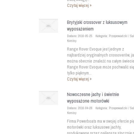
Czytaj więcej »
Brytyjski crossover z luksusowym
wyposażeniem
Dodano: 2016-05-25
Kategoria: Przeprowadzki / Sa
Komisy
Range Rover Evoque jest jednym z
najbardziej oryginalnych crossoverów, ja
można obecnie znaleźć na całym świecie
Range Rover Evoque może pochwalić się
tylko pięknym...
Czytaj więcej »
Nowoczesne jachy i świetnie
wyposażone motorówki
Dodano: 2016-04-28
Kategoria: Przeprowadzki / Sa
Komisy
Firma Powerboats ma w swojej ofercie pi
motorówki oraz luksusowe jachty,
produkowane przez najlepsze stocznie 