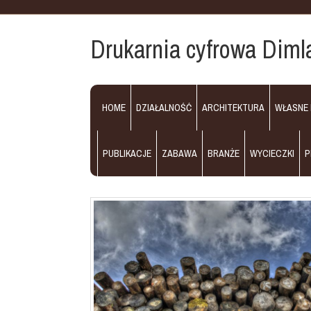
Drukarnia cyfrowa Dimla
HOME
DZIAŁALNOŚĆ
ARCHITEKTURA
WŁASNE
PUBLIKACJE
ZABAWA
BRANŻE
WYCIECZKI
P