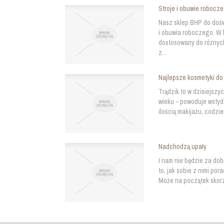
Stroje i obuwie robocz
Nasz sklep BHP do doś
i obuwia roboczego. W 
dostosowany do różnych
z...
Najlepsze kosmetyki do 
Trądzik to w dzisiejszy
wieku - powoduje wstyd 
ilością makijażu, codzi
Nadchodzą upały
I nam nie będzie za do
to, jak sobie z nimi por
Może na początek skorzy