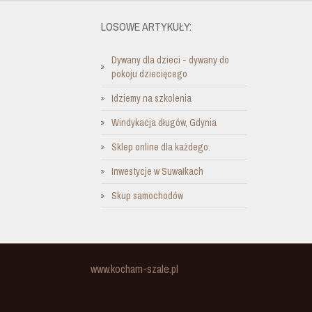
LOSOWE ARTYKUŁY:
Dywany dla dzieci - dywany do
pokoju dziecięcego
Idziemy na szkolenia
Windykacja długów, Gdynia
Sklep online dla każdego.
Inwestycje w Suwałkach
Skup samochodów
www.kocham-szale.pl