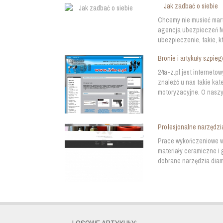
Jak zadbać o siebie
Chcemy nie musieć martw
agencja ubezpieczeń Mo
ubezpieczenie, takie, kt
Bronie i artykuły szpieg
24a-z.pl jest interneto
znaleźć u nas takie kat
motoryzacyjne. O naszy
Profesjonalne narzędzi
Prace wykończeniowe w
materiały ceramiczne i 
dobrane narzędzia diame
LOSOWE ARTYKUŁY: