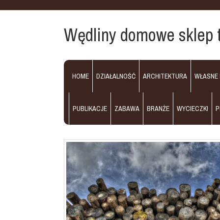
Wędliny domowe sklep t
HOME
DZIAŁALNOŚĆ
ARCHITEKTURA
WŁASNE
PUBLIKACJE
ZABAWA
BRANŻE
WYCIECZKI
P