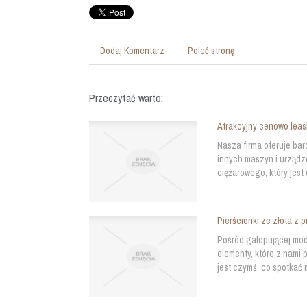
Dodaj Komentarz
Poleć stronę
Przeczytać warto:
Atrakcyjny cenowo lea
Nasza firma oferuje ba
innych maszyn i urządz
ciężarowego, który jest
Pierścionki ze złota z 
Pośród galopującej mo
elementy, które z nami 
jest czymś, co spotkać 