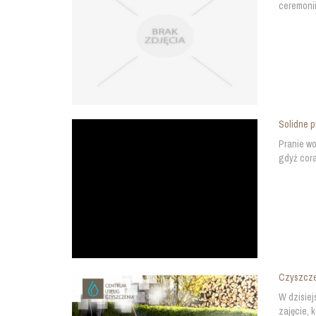
ceremonii
Solidne 
Pranie wo
gdyż cora
Czyszcze
W dzisiej
zajęcie, 