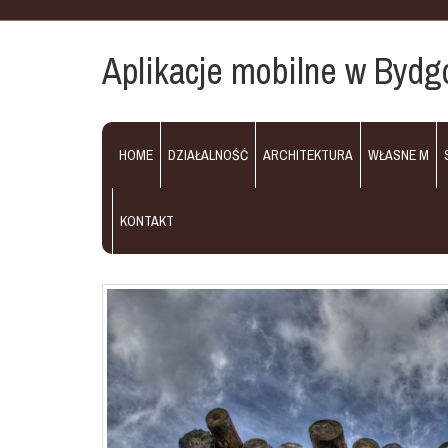
Aplikacje mobilne w Bydgo
HOME
DZIAŁALNOŚĆ
ARCHITEKTURA
WŁASNE M
KONTAKT