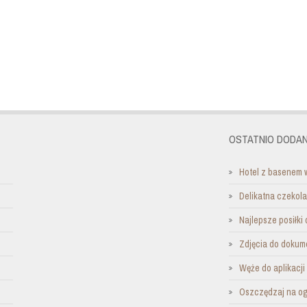
OSTATNIO DODAN
Hotel z basenem 
Delikatna czekol
Najlepsze posiłki 
Zdjęcia do dokum
Węże do aplikacj
Oszczędzaj na o