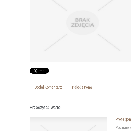
Dodaj Komentarz
Poleć stronę
Przeczytać warto:
Profesjon
Poznański