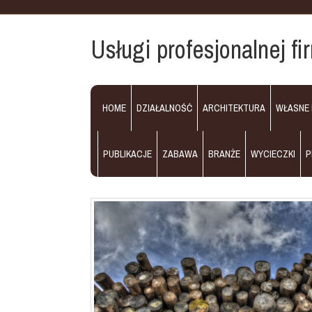
Usługi profesjonalnej f
HOME
DZIAŁALNOŚĆ
ARCHITEKTURA
WŁASNE
PUBLIKACJE
ZABAWA
BRANŻE
WYCIECZKI
P