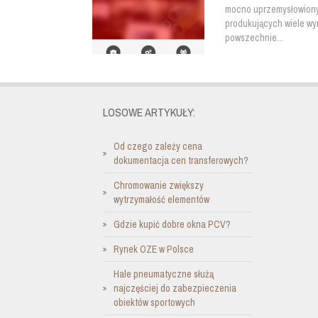
mocno uprzemysłowionym
produkujących wiele wy
powszechnie...
LOSOWE ARTYKUŁY:
Od czego zależy cena
dokumentacja cen transferowych?
Chromowanie zwiększy
wytrzymałość elementów
Gdzie kupić dobre okna PCV?
Rynek OZE w Polsce
Hale pneumatyczne służą
najczęściej do zabezpieczenia
obiektów sportowych