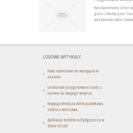
Niezapomniany dzień we
gości i młodej pary. O
wyzwaniami jakie stawia
LOSOWE ARTYKUŁY:
Hale namiotowe do wynajęcia w
sezonie
Doskonale przygotowane szafy z
lustrem do twojego wnętrza.
Najwygodniejsza dieta pudełkowa
żoliborz warszawa
Aplikacje mobilne w Bydgoszczy w
firmie itCraft