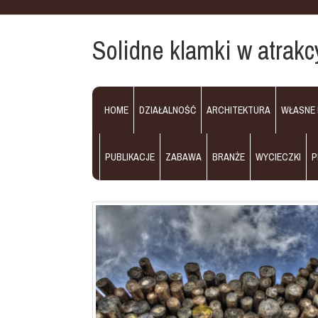
Solidne klamki w atrakc
HOME
DZIAŁALNOŚĆ
ARCHITEKTURA
WŁASNE
PUBLIKACJE
ZABAWA
BRANŻE
WYCIECZKI
P