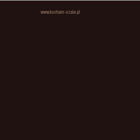
www.kocham-szale.pl