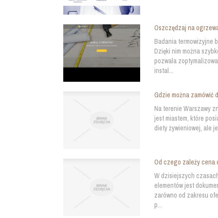
Oszczędzaj na ogrzew
Badania termowizyjne 
Dzięki nim można szybko
pozwala zoptymalizować
instal...
Gdzie można zamówić d
Na terenie Warszawy zn
jest miastem, które pos
diety żywieniowej, ale j
Od czego zależy cena 
W dzisiejszych czasach
elementów jest dokumen
zarówno od zakresu ofe
p...