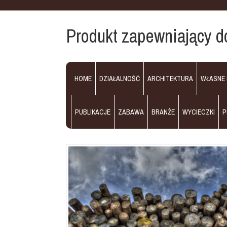
Produkt zapewniający d
HOME
DZIAŁALNOŚĆ
ARCHITEKTURA
WŁASNE
PUBLIKACJE
ZABAWA
BRANŻE
WYCIECZKI
P