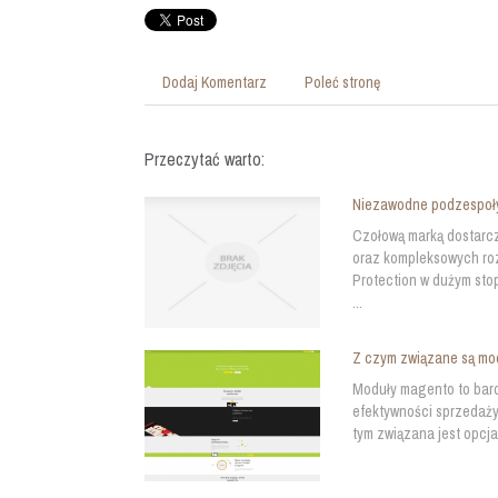
Dodaj Komentarz
Poleć stronę
Przeczytać warto:
Niezawodne podzespoł
Czołową marką dostarc
oraz kompleksowych roz
Protection w dużym sto
...
Z czym związane są mo
Moduły magento to bar
efektywności sprzedaży
tym związana jest opcja