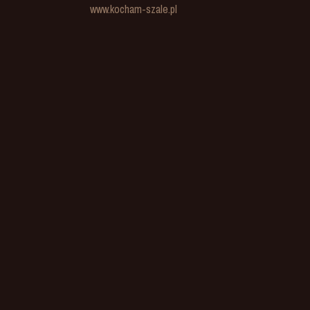
www.kocham-szale.pl