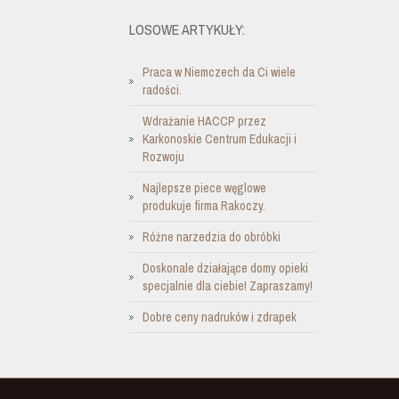
LOSOWE ARTYKUŁY:
Praca w Niemczech da Ci wiele
radości.
Wdrażanie HACCP przez
Karkonoskie Centrum Edukacji i
Rozwoju
Najlepsze piece węglowe
produkuje firma Rakoczy.
Różne narzedzia do obróbki
Doskonale działające domy opieki
specjalnie dla ciebie! Zapraszamy!
Dobre ceny nadruków i zdrapek