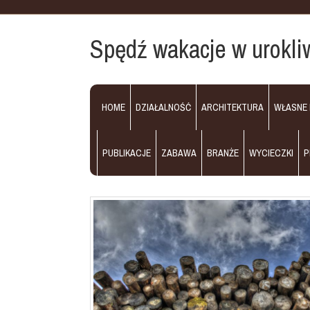
Spędź wakacje w urokli
HOME
DZIAŁALNOŚĆ
ARCHITEKTURA
WŁASNE
PUBLIKACJE
ZABAWA
BRANŻE
WYCIECZKI
P