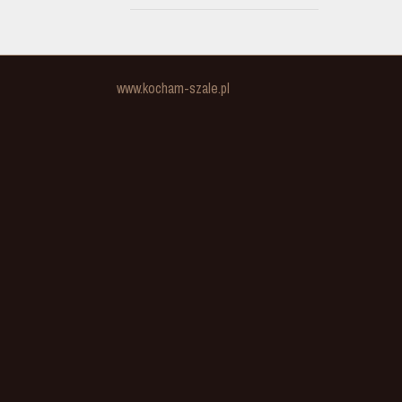
www.kocham-szale.pl