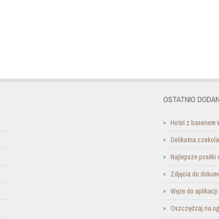
OSTATNIO DODAN
Hotel z basenem 
Delikatna czekol
Najlepsze posiłki 
Zdjęcia do dokum
Węże do aplikacj
Oszczędzaj na o