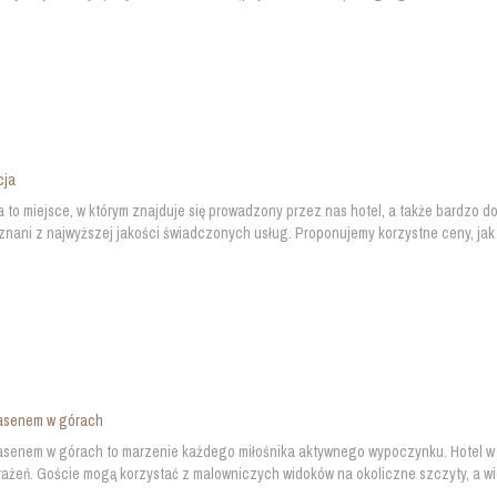
cja
 to miejsce, w którym znajduje się prowadzony przez nas hotel, a także bardzo do
znani z najwyższej jakości świadczonych usług. Proponujemy korzystne ceny, jak 
basenem w górach
asenem w górach to marzenie każdego miłośnika aktywnego wypoczynku. Hotel w 
ażeń. Goście mogą korzystać z malowniczych widoków na okoliczne szczyty, a w