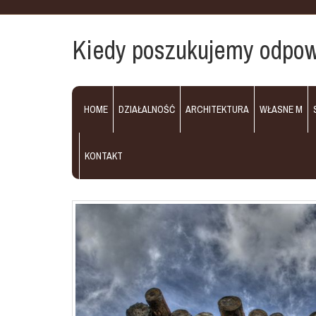
Kiedy poszukujemy odpow
HOME
DZIAŁALNOŚĆ
ARCHITEKTURA
WŁASNE M
KONTAKT