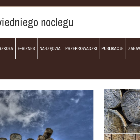
iedniego noclegu
SZKOŁA
E-BIZNES
NARZĘDZIA
PRZEPROWADZKI
PUBLIKACJE
ZABA