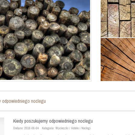
y odpowiedniego noclegu
Kiedy poszukujemy odpowiedniego noclegu
Dodano: 2018-06-04
Kategoria: Wycieczki / Hotele i Noclegi