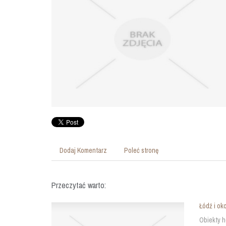
Dodaj Komentarz
Poleć stronę
Przeczytać warto:
Łódź i ok
Obiekty h