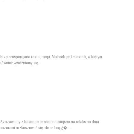
brze prosperująca restauracja. Malbork jest miastem, w którym
również wyróżniamy się...
Szczawnicy z basenem to idealne miejsce na relaks po dniu
ieczorami rozkoszować się atmosferą g�...