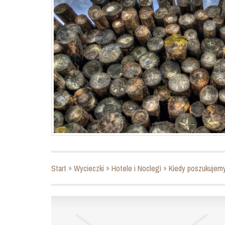
Start
»
Wycieczki
»
Hotele i Noclegi
»
Kiedy poszukujem