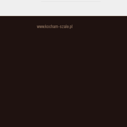
www.kocham-szale.pl