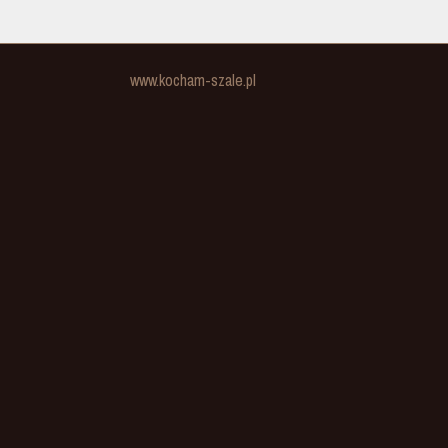
www.kocham-szale.pl