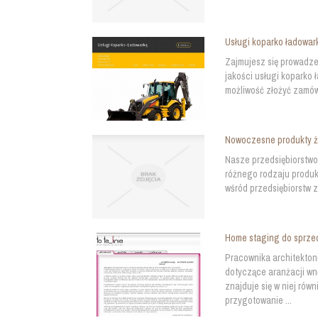
Usługi koparko ładowark
Zajmujesz się prowadze
jakości usługi koparko 
możliwość złożyć zamów
Nowoczesne produkty ż
Nasze przedsiębiorstwo 
różnego rodzaju produk
wśród przedsiębiorstw z
Home staging do sprze
Pracownika architektoni
dotyczące aranżacji wn
znajduje się w niej rów
przygotowanie ...