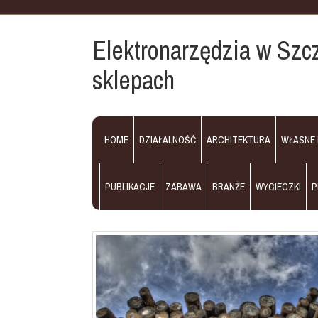
Elektronarzędzia w Szc
sklepach
HOME
DZIAŁALNOŚĆ
ARCHITEKTURA
WŁASNE
PUBLIKACJE
ZABAWA
BRANŻE
WYCIECZKI
P