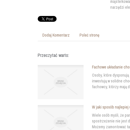
majsterkowa
narzędzi ele
Dodaj Komentarz
Poleć stronę
Przeczytać warto:
Fachowe układanie ch
Osoby, które dysponują 
inwestują w solidne ch
fachowcy, którzy mają d
W jaki sposób najlepiej
Wiele osób myśli, że par
spostrzeżenie nie jest 
Możemy zamontować taki