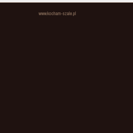
www.kocham-szale.pl