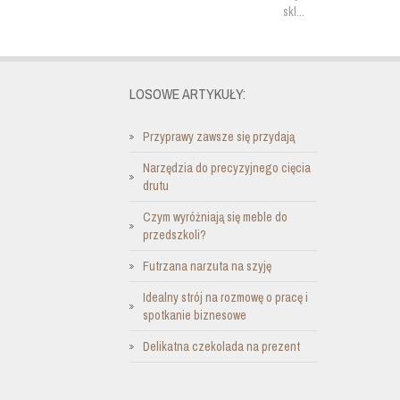
skl...
LOSOWE ARTYKUŁY:
Przyprawy zawsze się przydają
Narzędzia do precyzyjnego cięcia
drutu
Czym wyróżniają się meble do
przedszkoli?
Futrzana narzuta na szyję
Idealny strój na rozmowę o pracę i
spotkanie biznesowe
Delikatna czekolada na prezent