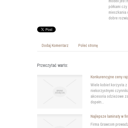
modeli jest 
półkami czy
mieszkania 
dobre rozwi
Dodaj Komentarz
Poleć stronę
Przeczytać warto:
Konkurencyjne ceny raj
Wiele kobiet korzysta 
niekorzystnymi czynnik
akcesoria odzieżowe za
dopełn...
Najlepsze laminaty w f
Firma Grawcom prowadzi