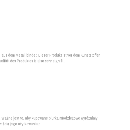
us dem Metall bindet. Dieser Produkt ist vor dem Kunststoffen
ät des Produktes is also sehr signifi...
. Ważne jest to, aby kupowane biurka młodzieżowe wyróżniały
ością jego użytkowania p...