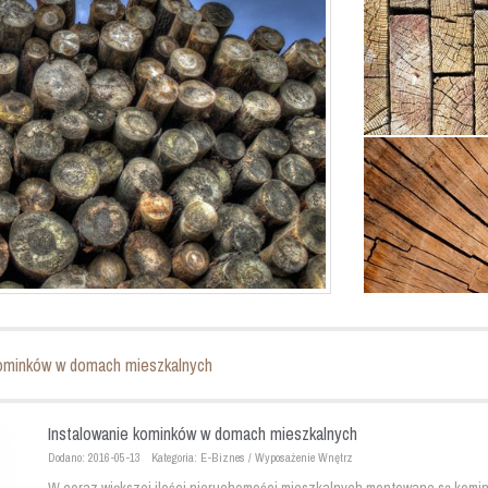
kominków w domach mieszkalnych
Instalowanie kominków w domach mieszkalnych
Dodano: 2016-05-13
Kategoria: E-Biznes / Wyposażenie Wnętrz