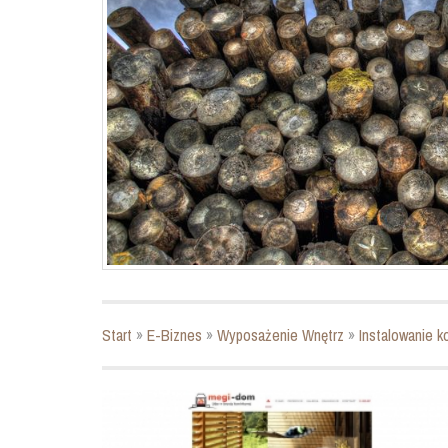
Start
»
E-Biznes
»
Wyposażenie Wnętrz
»
Instalowanie 