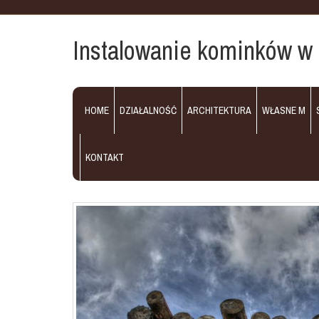
Instalowanie kominków w
HOME
DZIAŁALNOŚĆ
ARCHITEKTURA
WŁASNE M
KONTAKT