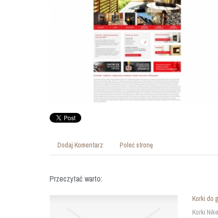
Dodaj Komentarz
Poleć stronę
Przeczytać warto:
Korki do g
Korki Nik