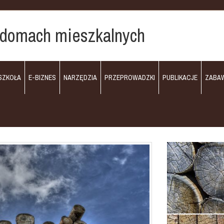
 domach mieszkalnych
SZKOŁA
E-BIZNES
NARZĘDZIA
PRZEPROWADZKI
PUBLIKACJE
ZABA