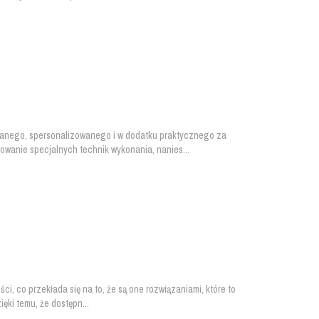
kanego, spersonalizowanego i w dodatku praktycznego za
sowanie specjalnych technik wykonania, nanies...
i, co przekłada się na to, że są one rozwiązaniami, które to
ęki temu, że dostępn...