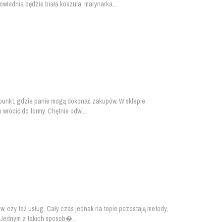
wiednia będzie biała koszula, marynarka...
 punkt, gdzie panie mogą dokonać zakupów. W sklepie
 wrócić do formy. Chętnie odwi...
, czy też usług. Cały czas jednak na topie pozostają metody,
. Jednym z takich sposob�...