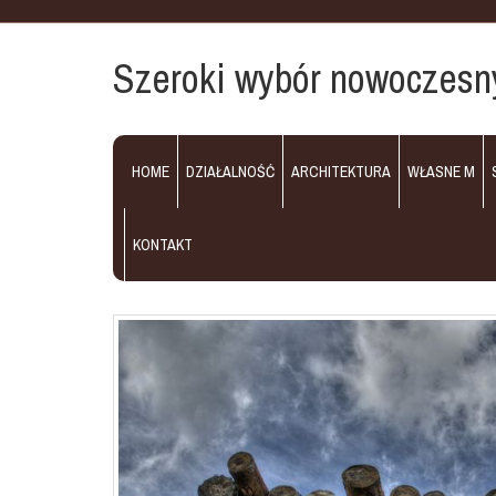
Szeroki wybór nowoczesn
HOME
DZIAŁALNOŚĆ
ARCHITEKTURA
WŁASNE M
KONTAKT