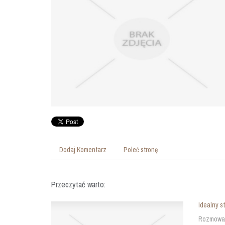
Dodaj Komentarz
Poleć stronę
Przeczytać warto:
Idealny s
Rozmowa r