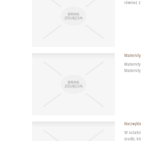
również z
Maternity
Maternity
Maternity 
Niezwykl
W ostatni
środki, k