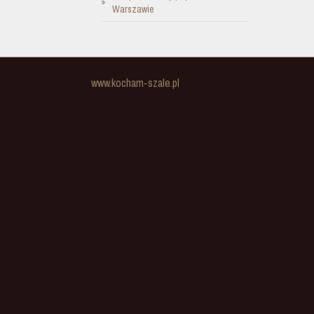
Warszawie
www.kocham-szale.pl