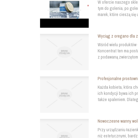
W ofercie naszego skle
tym do golenia, po gole
marek, które cieszą się
Wyciąg z oregano dla z
Wśród wielu produktów 
Koncentrat ten ma post
z podawaną zwierzętom p
Profesjonalne prostowni
Każda kobieta, która c
ich kondycji bywa ich p
także spaleniem. Dlateg
Nowoczesne wanny wol
Przy urządzaniu łazien
niż estetycznymi, bardz