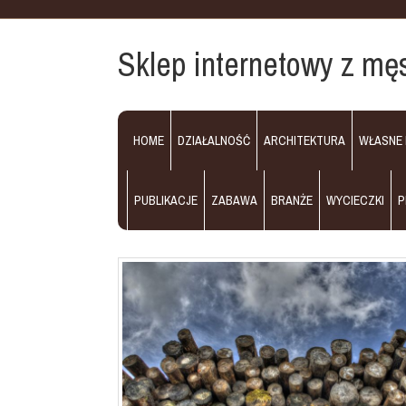
Sklep internetowy z mę
HOME
DZIAŁALNOŚĆ
ARCHITEKTURA
WŁASNE
PUBLIKACJE
ZABAWA
BRANŻE
WYCIECZKI
P