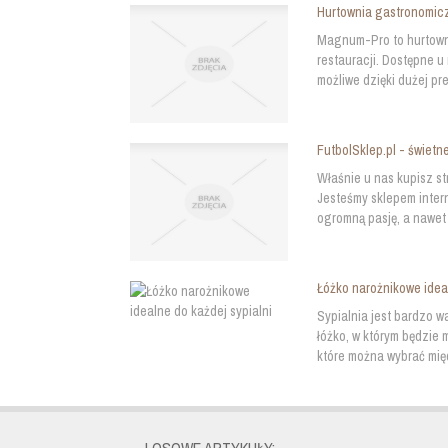
Hurtownia gastronomicz
Magnum-Pro to hurtowni
restauracji. Dostępne u
możliwe dzięki dużej pr
FutbolSklep.pl - świetne
Właśnie u nas kupisz str
Jesteśmy sklepem intern
ogromną pasję, a nawet 
Łóżko narożnikowe ideal
Sypialnia jest bardzo 
łóżko, w którym będzie
które można wybrać międ
LOSOWE ARTYKUŁY: