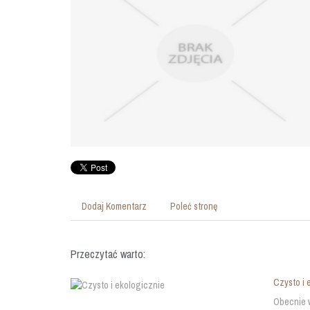
Dodaj Komentarz
Poleć stronę
Przeczytać warto:
Czysto i 
Obecnie w