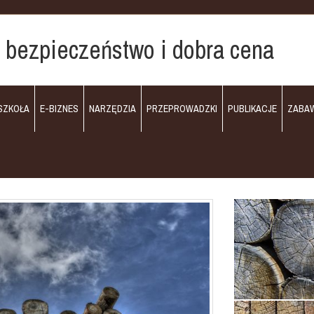
 bezpieczeństwo i dobra cena
SZKOŁA
E-BIZNES
NARZĘDZIA
PRZEPROWADZKI
PUBLIKACJE
ZABA