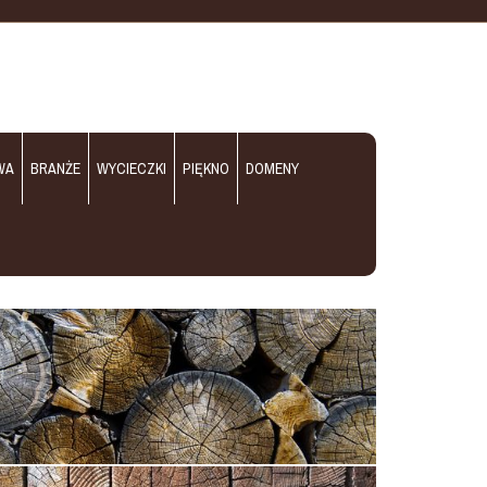
WA
BRANŻE
WYCIECZKI
PIĘKNO
DOMENY