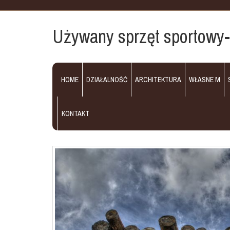
Używany sprzęt sportowy-
HOME
DZIAŁALNOŚĆ
ARCHITEKTURA
WŁASNE M
KONTAKT