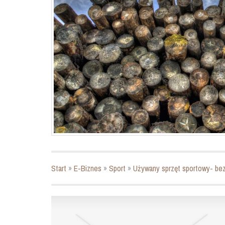
Start
»
E-Biznes
»
Sport
»
Używany sprzęt sportowy- bez