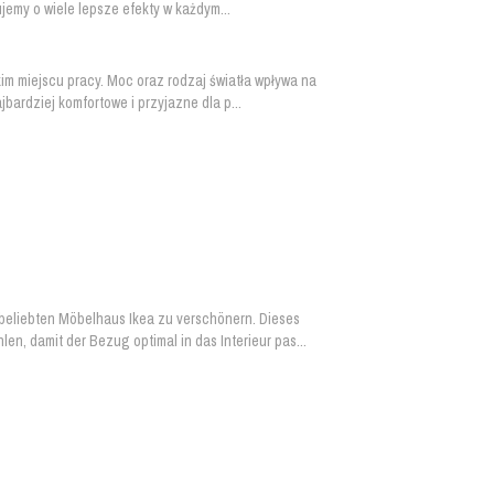
emy o wiele lepsze efekty w każdym...
kim miejscu pracy. Moc oraz rodzaj światła wpływa na
ardziej komfortowe i przyjazne dla p...
 beliebten Möbelhaus Ikea zu verschönern. Dieses
, damit der Bezug optimal in das Interieur pas...