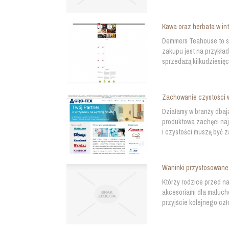
Kawa oraz herbata w in
Demmers Teahouse to sk
zakupu jest na przykła
sprzedażą kilkudziesięc
Zachowanie czystości 
Działamy w branży dbaj
produktowa zachęci naj
i czystości muszą być z
Waninki przystosowane
Którzy rodzice przed n
akcesoriami dla maluch
przyjście kolejnego czło