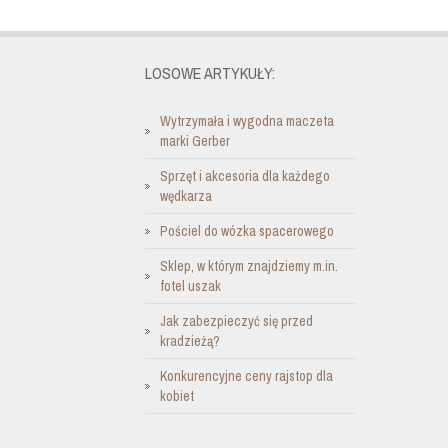
LOSOWE ARTYKUŁY:
Wytrzymała i wygodna maczeta
marki Gerber
Sprzęt i akcesoria dla każdego
wędkarza
Pościel do wózka spacerowego
Sklep, w którym znajdziemy m.in.
fotel uszak
Jak zabezpieczyć się przed
kradzieżą?
Konkurencyjne ceny rajstop dla
kobiet