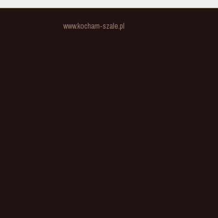
www.kocham-szale.pl