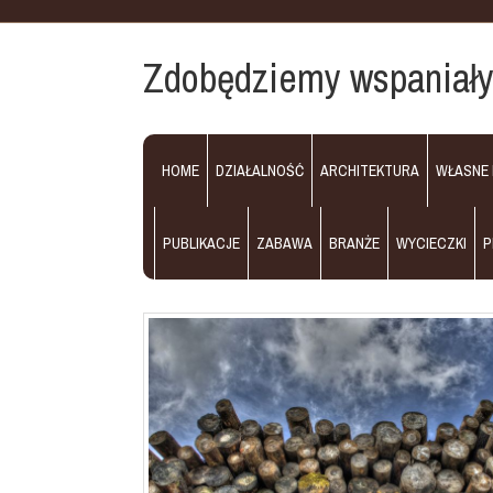
Zdobędziemy wspaniały a
HOME
DZIAŁALNOŚĆ
ARCHITEKTURA
WŁASNE
PUBLIKACJE
ZABAWA
BRANŻE
WYCIECZKI
P