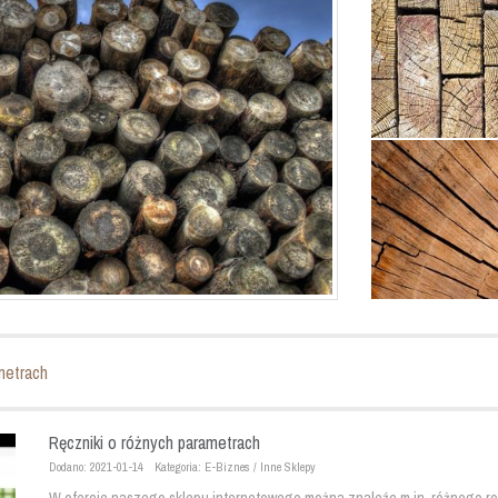
metrach
Ręczniki o różnych parametrach
Dodano: 2021-01-14
Kategoria: E-Biznes / Inne Sklepy