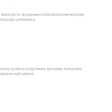
. Ważne jest to, aby kupowane biurka młodzieżowe wyróżniały
ością jego użytkowania p...
ucieszy cię dobrze przygotowana, wytrzymałą i funkcjonalna
będziecie mogli umieścić...