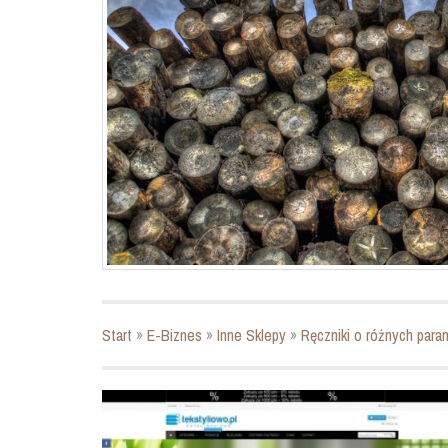
Start
»
E-Biznes
»
Inne Sklepy
»
Ręczniki o różnych para