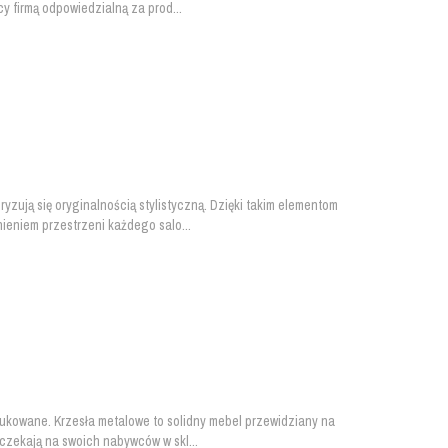
y firmą odpowiedzialną za prod...
zują się oryginalnością stylistyczną. Dzięki takim elementom
eniem przestrzeni każdego salo...
rodukowane. Krzesła metalowe to solidny mebel przewidziany na
czekają na swoich nabywców w skl...