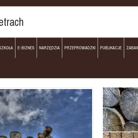
etrach
SZKOŁA
E-BIZNES
NARZĘDZIA
PRZEPROWADZKI
PUBLIKACJE
ZABA