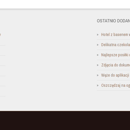
OSTATNIO DODAN
w
Hotel z basenem 
Delikatna czekol
Najlepsze posiłki 
Zdjęcia do dokum
Węże do aplikacj
Oszczędzaj na o