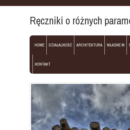
Ręczniki o różnych param
HOME
DZIAŁALNOŚĆ
ARCHITEKTURA
WŁASNE M
KONTAKT