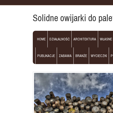
Solidne owijarki do pale
HOME
DZIAŁALNOŚĆ
ARCHITEKTURA
WŁASNE
PUBLIKACJE
ZABAWA
BRANŻE
WYCIECZKI
P