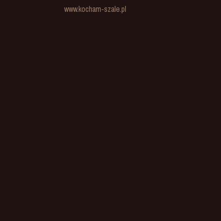
www.kocham-szale.pl