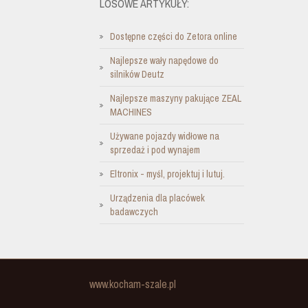
LOSOWE ARTYKUŁY:
Dostępne części do Zetora online
Najlepsze wały napędowe do
silników Deutz
Najlepsze maszyny pakujące ZEAL
MACHINES
Używane pojazdy widłowe na
sprzedaż i pod wynajem
Eltronix - myśl, projektuj i lutuj.
Urządzenia dla placówek
badawczych
www.kocham-szale.pl