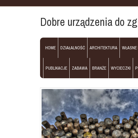
Dobre urządzenia do z
HOME
DZIAŁALNOŚĆ
ARCHITEKTURA
WŁASNE
PUBLIKACJE
ZABAWA
BRANŻE
WYCIECZKI
P