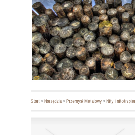
Start
»
Narzędzia
»
Przemysł Metalowy
»
Nity i nitotrzpi