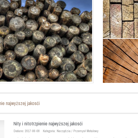
enie najwyższej jakosći
Nity i nitotrzpienie najwyższej jakosći
Dodano: 2017-06-08
Kategoria: Narzędzia / Przemysł Metalowy