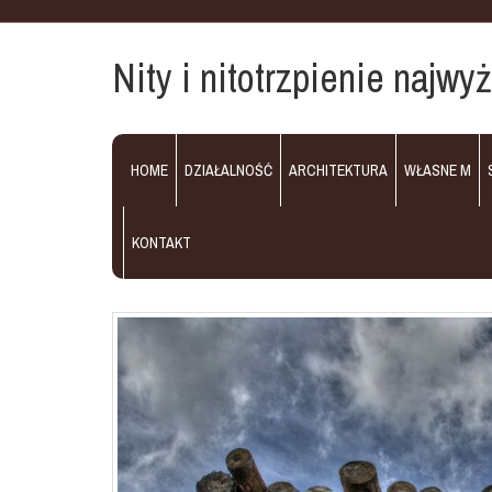
Nity i nitotrzpienie najwy
HOME
DZIAŁALNOŚĆ
ARCHITEKTURA
WŁASNE M
KONTAKT