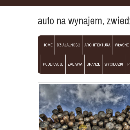
auto na wynajem, zwiedz
HOME
DZIAŁALNOŚĆ
ARCHITEKTURA
WŁASNE
PUBLIKACJE
ZABAWA
BRANŻE
WYCIECZKI
P