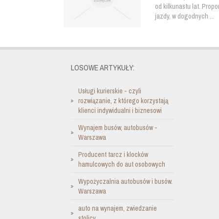
od kilkunastu lat. Pro
jazdy, w dogodnych ...
LOSOWE ARTYKUŁY:
Usługi kurierskie - czyli
rozwiązanie, z którego korzystają
klienci indywidualni i biznesowi
Wynajem busów, autobusów -
Warszawa
Producent tarcz i klocków
hamulcowych do aut osobowych
Wypożyczalnia autobusów i busów.
Warszawa
auto na wynajem, zwiedzanie
stolicy