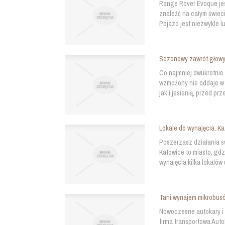
Range Rover Evoque jes
znaleźć na całym świec
Pojazd jest niezwykle l
Sezonowy zawrót głowy
Co najmniej dwukrotnie
wzmożony nie oddaje w 
jak i jesienią, przed p
Lokale do wynajęcia. K
Poszerzasz działania sw
Katowice to miasto, gd
wynajęcia kilka lokaló
Tani wynajem mikrobusó
Nowoczesne autokary i
firma transportowa Au