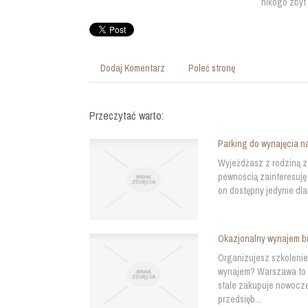
nikogo zbyt
Dodaj Komentarz
Poleć stronę
Przeczytać warto:
Parking do wynajęcia n
Wyjeżdżasz z rodziną z
pewnością zainteresuję 
on dostępny jedynie dl
Okazjonalny wynajem 
Organizujesz szkolenie 
wynajem? Warszawa to m
stale zakupuje nowocz
przedsięb...