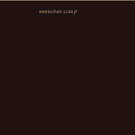
www.kocham-szale.pl