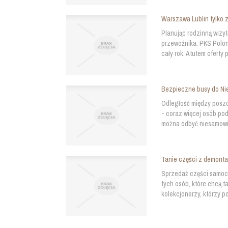
Warszawa Lublin tylko 
Planując rodzinną wizyt
przewoźnika. PKS Polon
cały rok. Atutem oferty
Bezpieczne busy do Ni
Odległość między poszc
- coraz więcej osób po
można odbyć niesamowic
Tanie części z demont
Sprzedaż części samoc
tych osób, które chcą t
kolekcjonerzy, którzy p