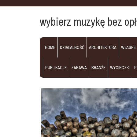
wybierz muzykę bez opł
HOME
DZIAŁALNOŚĆ
ARCHITEKTURA
WŁASNE
PUBLIKACJE
ZABAWA
BRANŻE
WYCIECZKI
P