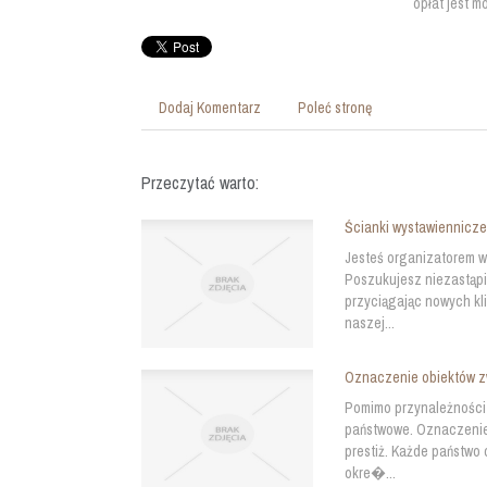
opłat jest m
Dodaj Komentarz
Poleć stronę
Przeczytać warto:
Ścianki wystawiennicze
Jesteś organizatorem wy
Poszukujesz niezastąpi
przyciągając nowych k
naszej...
Oznaczenie obiektów z
Pomimo przynależności w
państwowe. Oznaczenie 
prestiż. Każde państwo
okre�...