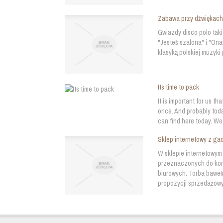
Zabawa przy dźwiękach
Gwiazdy disco polo taki
"Jesteś szalona" i "Ona
klasyką polskiej muzyki
Its time to pack
It is important for us th
once. And probably toda
can find here today. We s
Sklep internetowy z ga
W sklepie internetowym
przeznaczonych do kor
biurowych. Torba bawe
propozycji sprzedażowy