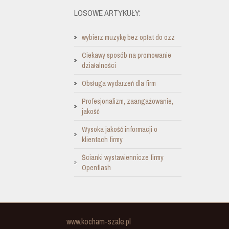
LOSOWE ARTYKUŁY:
wybierz muzykę bez opłat do ozz
Ciekawy sposób na promowanie
działalności
Obsługa wydarzeń dla firm
Profesjonalizm, zaangażowanie,
jakość
Wysoka jakość informacji o
klientach firmy
Ścianki wystawiennicze firmy
Openflash
www.kocham-szale.pl