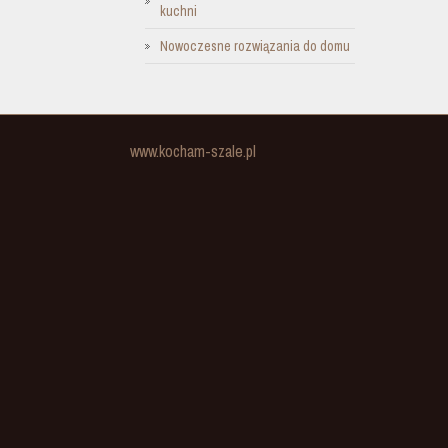
kuchni
Nowoczesne rozwiązania do domu
www.kocham-szale.pl