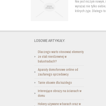
Nie jest niczym nowym, 
wyrażać nie tylko siebi
których żyje. Dlatego t
LOSOWE ARTYKUŁY:
Dlaczego warto stosować elementy
ze stali nierdzewnej w
balustradach?
Aparaty domofonowe online od
zaufanego sprzedawcy
Tanie obuwie dla każdego
Interesjące obrazy na ścianach w
domu
Hokery używane w barach oraz w