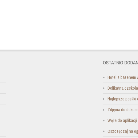
OSTATNIO DODAN
Hotel z basenem 
Delikatna czekol
Najlepsze posiłki 
Zdjęcia do dokum
Węże do aplikacj
Oszczędzaj na o