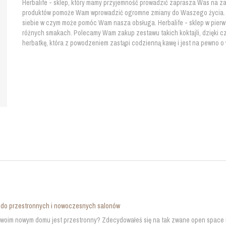
Herbalife - sklep, który mamy przyjemność prowadzić zaprasza Was na za
produktów pomoże Wam wprowadzić ogromne zmiany do Waszego życia. Wy
siebie w czym może pomóc Wam nasza obsługa. Herbalife - sklep w pierw
różnych smakach. Polecamy Wam zakup zestawu takich koktajli, dzięki c
herbatkę, która z powodzeniem zastąpi codzienną kawę i jest na pewno o
 do przestronnych i nowoczesnych salonów
woim nowym domu jest przestronny? Zdecydowałeś się na tak zwane open space i 