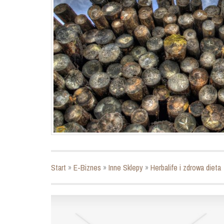
Start
»
E-Biznes
»
Inne Sklepy
»
Herbalife i zdrowa dieta