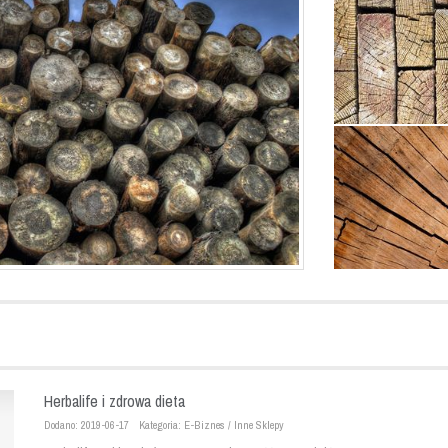
Herbalife i zdrowa dieta
Dodano: 2019-06-17
Kategoria: E-Biznes / Inne Sklepy