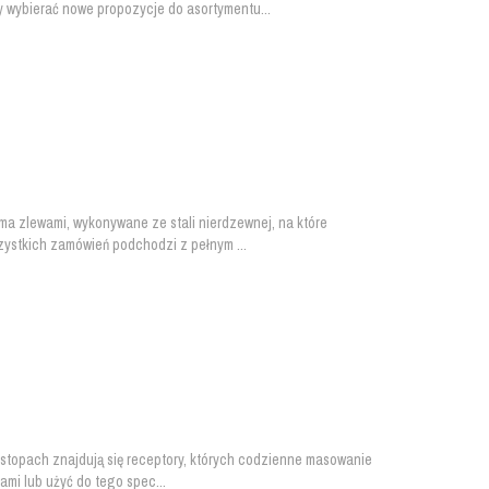
 wybierać nowe propozycje do asortymentu...
a zlewami, wykonywane ze stali nierdzewnej, na które
zystkich zamówień podchodzi z pełnym ...
W stopach znajdują się receptory, których codzienne masowanie
i lub użyć do tego spec...