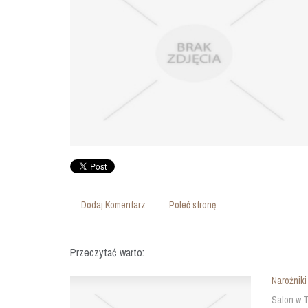
Dodaj Komentarz
Poleć stronę
Przeczytać warto:
Narożniki
Salon w T