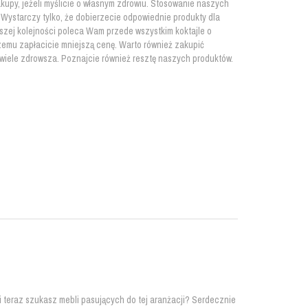
kupy, jeżeli myślicie o własnym zdrowiu. Stosowanie naszych
starczy tylko, że dobierzecie odpowiednie produkty dla
szej kolejności poleca Wam przede wszystkim koktajle o
zemu zapłacicie mniejszą cenę. Warto również zakupić
 wiele zdrowsza. Poznajcie również resztę naszych produktów.
teraz szukasz mebli pasujących do tej aranżacji? Serdecznie