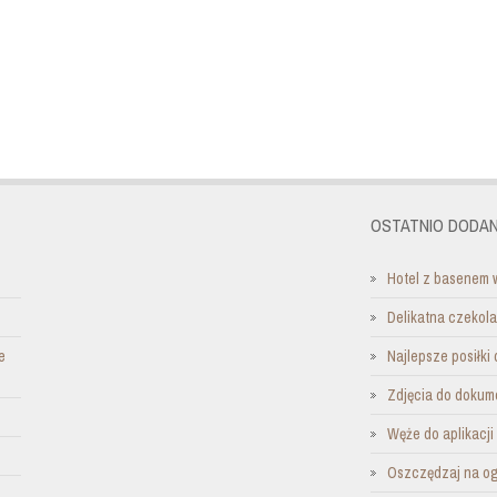
OSTATNIO DODAN
Hotel z basenem 
Delikatna czekol
e
Najlepsze posiłki 
Zdjęcia do dokum
Węże do aplikacj
Oszczędzaj na o