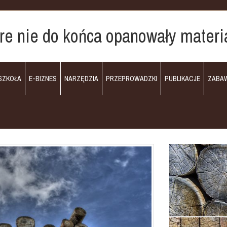
óre nie do końca opanowały materi
SZKOŁA
E-BIZNES
NARZĘDZIA
PRZEPROWADZKI
PUBLIKACJE
ZABA