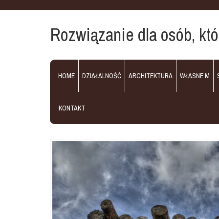
Rozwiązanie dla osób, kt
HOME
DZIAŁALNOŚĆ
ARCHITEKTURA
WŁASNE M
KONTAKT