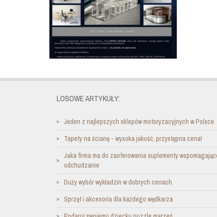
LOSOWE ARTYKUŁY:
Jeden z najlepszych sklepów motoryzacyjnych w Polsce
Tapety na ścianę - wysoka jakość, przystępna cena!
Jaka firma ma do zaoferowania suplementy wspomagając
odchudzanie
Duży wybór wykładzin w dobrych cenach.
Sprzęt i akcesoria dla każdego wędkarza
Podaruj swojemu dziecku puzzle marzeń