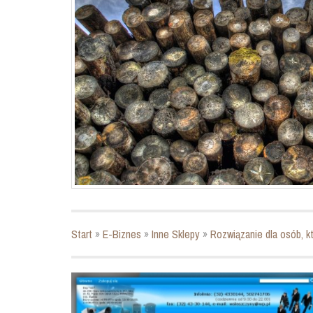
Start
»
E-Biznes
»
Inne Sklepy
»
Rozwiązanie dla osób, k