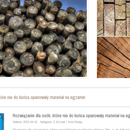
tóre nie do końca opanowały materiał na egzamin
Rozwiązanie dla osób, które nie do końca opanowały materiał na e
Dodano: 2021-04-12
Kategoria: E-Biznes / Inne Sklepy