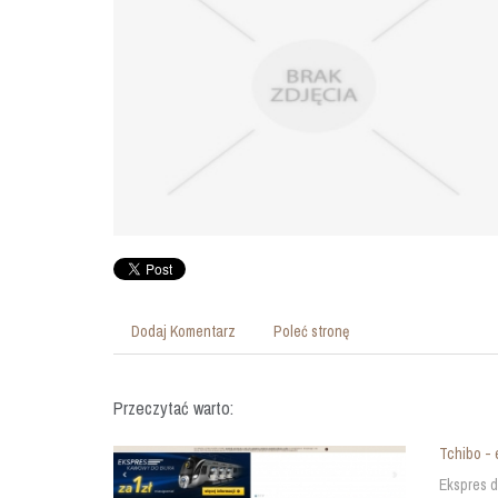
Dodaj Komentarz
Poleć stronę
Przeczytać warto:
Tchibo - e
Ekspres d