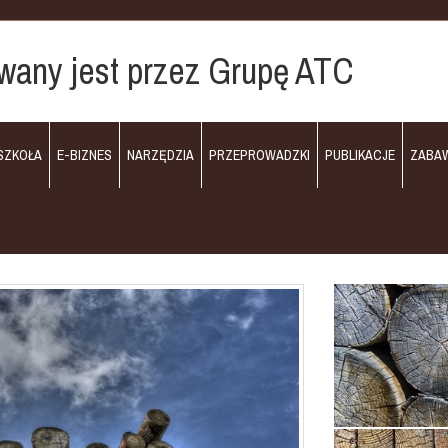
wany jest przez Grupę ATC
SZKOŁA
E-BIZNES
NARZĘDZIA
PRZEPROWADZKI
PUBLIKACJE
ZABA