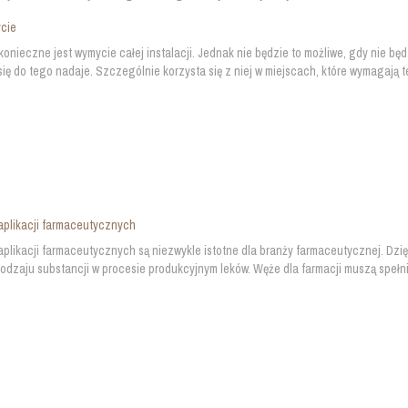
cie
onieczne jest wymycie całej instalacji. Jednak nie będzie to możliwe, gdy nie bę
 się do tego nadaje. Szczególnie korzysta się z niej w miejscach, które wymagają 
plikacji farmaceutycznych
plikacji farmaceutycznych są niezwykle istotne dla branży farmaceutycznej. Dzię
odzaju substancji w procesie produkcyjnym leków. Węże dla farmacji muszą spełni