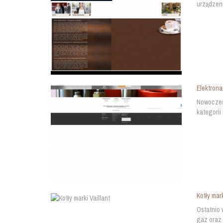
urządzeni
Elektrona
Nowoczesn
kategorii
Kotły mark
Ostatnio 
gaz oraz 