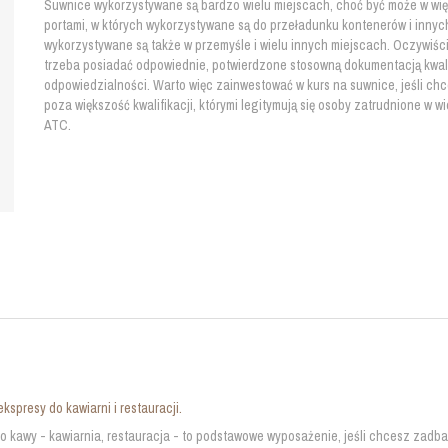
Suwnice wykorzystywane są bardzo wielu miejscach, choć być może w wię
portami, w których wykorzystywane są do przeładunku kontenerów i innyc
wykorzystywane są także w przemyśle i wielu innych miejscach. Oczywiści
trzeba posiadać odpowiednie, potwierdzone stosowną dokumentacją kwal
odpowiedzialności. Warto więc zainwestować w kurs na suwnice, jeśli ch
poza większość kwalifikacji, którymi legitymują się osoby zatrudnione w 
ATC.
kspresy do kawiarni i restauracji.
o kawy - kawiarnia, restauracja - to podstawowe wyposażenie, jeśli chcesz zadba