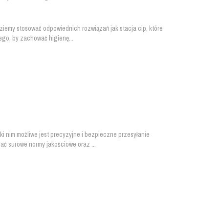
dziemy stosować odpowiednich rozwiązań jak stacja cip, które
tego, by zachować higienę...
ki nim możliwe jest precyzyjne i bezpieczne przesyłanie
ać surowe normy jakościowe oraz ...