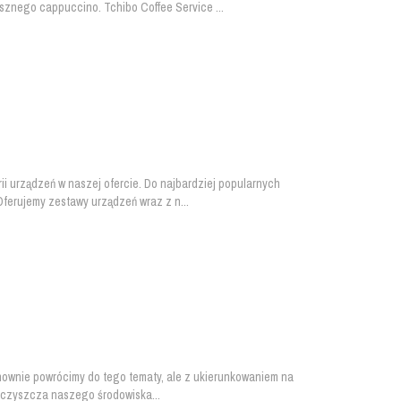
sznego cappuccino. Tchibo Coffee Service ...
i urządzeń w naszej ofercie. Do najbardziej popularnych
 Oferujemy zestawy urządzeń wraz z n...
onownie powrócimy do tego tematy, ale z ukierunkowaniem na
ieczyszcza naszego środowiska...