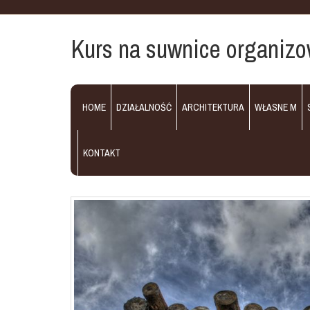
Kurs na suwnice organizo
HOME
DZIAŁALNOŚĆ
ARCHITEKTURA
WŁASNE M
KONTAKT