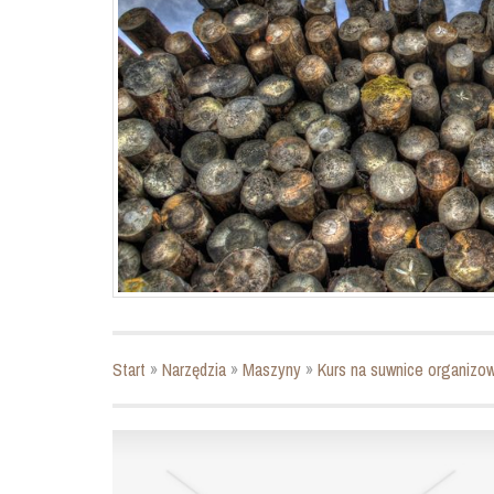
Start
»
Narzędzia
»
Maszyny
»
Kurs na suwnice organizo