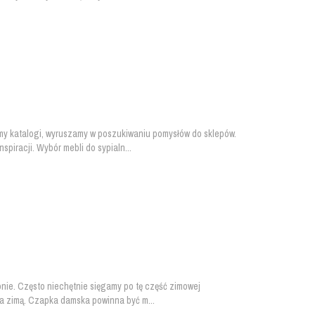
amy katalogi, wyruszamy w poszukiwaniu pomysłów do sklepów.
piracji. Wybór mebli do sypialn...
nie. Często niechętnie sięgamy po tę część zimowej
za zimą. Czapka damska powinna być m...