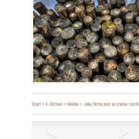
Start
»
E-Biznes
»
Meble
»
Jaka firma jest w stanie zaof