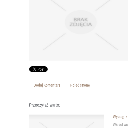
Dodaj Komentarz
Poleć stronę
Przeczytać warto:
Wyciąg z 
Wśród wie