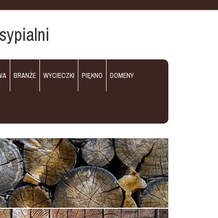
sypialni
WA
BRANŻE
WYCIECZKI
PIĘKNO
DOMENY