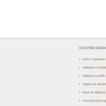
OSTATNIO DODAN
Hotel z basenem 
Delikatna czekol
Najlepsze posiłki 
Zdjęcia do dokum
Węże do aplikacj
Oszczędzaj na o