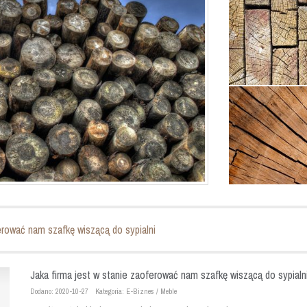
erować nam szafkę wiszącą do sypialni
Jaka firma jest w stanie zaoferować nam szafkę wiszącą do sypialn
Dodano: 2020-10-27
Kategoria: E-Biznes / Meble