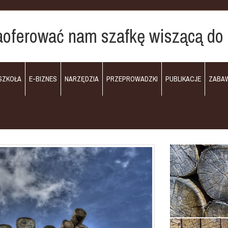
zaoferować nam szafkę wiszącą do 
SZKOŁA
E-BIZNES
NARZĘDZIA
PRZEPROWADZKI
PUBLIKACJE
ZABA