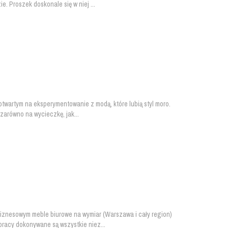
 Proszek doskonale się w niej ...
twartym na eksperymentowanie z modą, które lubią styl moro.
zarówno na wycieczkę, jak...
 biznesowym meble biurowe na wymiar (Warszawa i cały region)
pracy dokonywane są wszystkie niez...